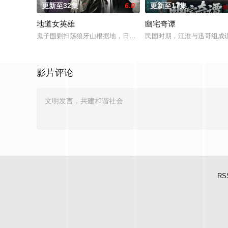
更新至32集
6.0
更新至17集
地道女英雄
幽宅奇谭
鬼子围剿扫荡狼牙山根据地，日军大队长野田天一、中队长三木
民国时期，江淮与迅哥组成说
影片评论
RS