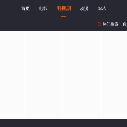
电视剧
首页
电影
动漫
综艺
热门搜索
真
