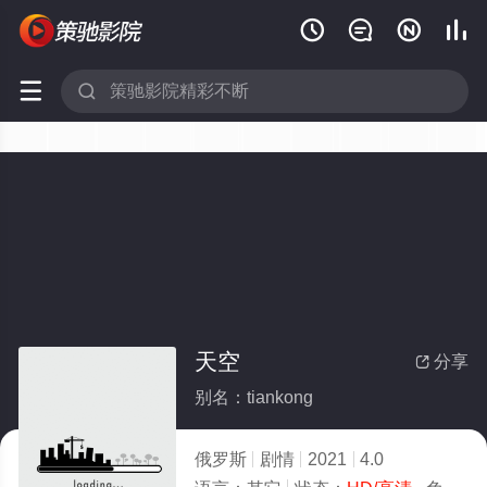






天空
分享

别名：tiankong
俄罗斯
剧情
2021
4.0