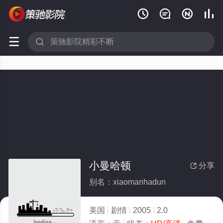






小曼哈顿
分享

别名：xiaomanhadun
美国
剧情
2005
2.0