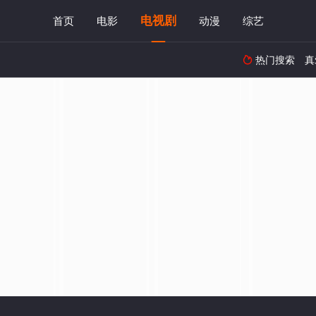
电视剧
首页
电影
动漫
综艺
热门搜索
真
