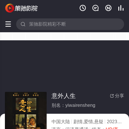






意外人生
分享

别名：yiwairensheng
中国大陆
剧情,爱情,悬疑
2023
8.0