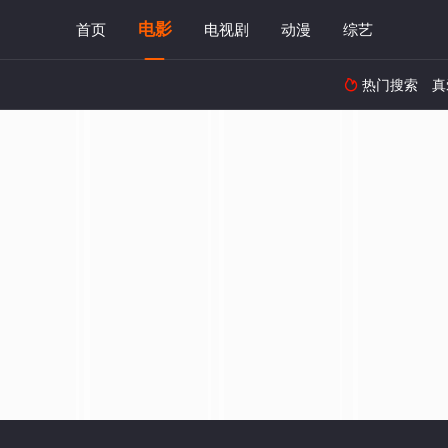
电影
首页
电视剧
动漫
综艺
热门搜索
真
