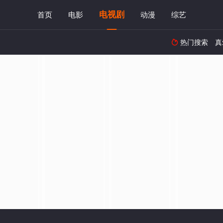
电视剧
首页
电影
动漫
综艺
热门搜索
真
