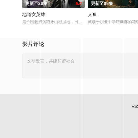
更新至26集
6.0
更新至08集
地道女英雄
人鱼
鬼子围剿扫荡狼牙山根据地，日军大队长野田天一、中队长三木
就读于职业中学培训部的花
影片评论
RS