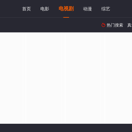
电视剧
首页
电影
动漫
综艺
热门搜索
真
