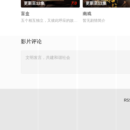
更新至12集
7.0
更新至13集
盲盒
南戏
五个相互独立，又彼此呼应的故事——用一场精心策划的“夏令营
暂无剧情简介
影片评论
RS