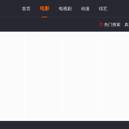
电影
首页
电视剧
动漫
综艺
热门搜索
真
