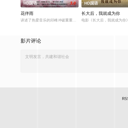
HD国语
3.0
HD国语
花伴雨
长大后，我就成为你
讲述了热爱音乐的邱峰冲破重重阻力，克服种种困难，组建乐队
电影《长大后，我就成为你
影片评论
RS