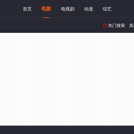
电影
首页
电视剧
动漫
综艺
热门搜索
真
