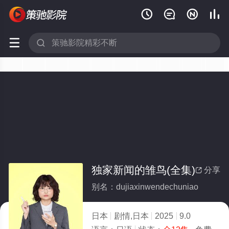






独家新闻的雏鸟(全集)
分享

别名：dujiaxinwendechuniao
日本
剧情,日本
2025
9.0