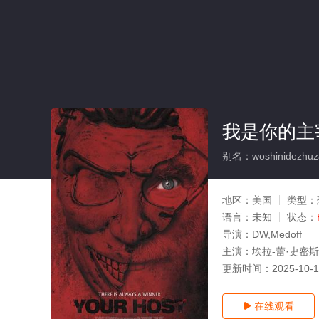
我是你的主
别名：woshinidezhuz
地区：
美国
类型：
语言：
未知
状态：
导演：
DW,Medoff
主演：
埃拉-蕾·史密斯,杰
更新时间：
2025-10-
在线观看
