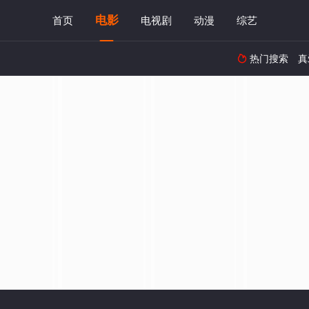
电影
首页
电视剧
动漫
综艺
热门搜索
真
