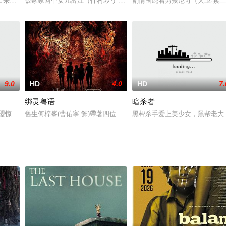
出来黯黑冰凉的血，死乌鸦蜿蜒覆盖了公路尽头，空气中弥漫着令人窒息的
饭冢家两个女儿富江（仲村みう 饰）和月子（荒井萌 饰）在同一所
剧情围绕着男孩尼可（大卫·索
9.0
HD
4.0
HD
7.
绑灵粤语
暗杀者
黎加度假。他是为了生意去
惊悚新片《羽毛》(Plume)，乔什·哈切森、苏琪·沃特豪斯、
舊生何梓峯(曹佑寧 飾)帶著四位大學同學來到即將要被殺校的母校德
黑帮杀手爱上美少女，黑帮老大