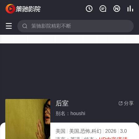






后室
分享

别名：houshi
美国
美国,恐怖,科幻
2026
3.0