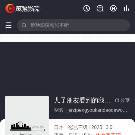






儿子朋友看到的我内裤内衣
分享

别名：erzipengyoukandaodewoneikuneiyi
日本
伦理,三级
2025
3.0