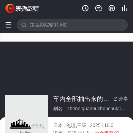






车内全部抽出来的性伴侣
分享

别名：cheneiquanbuchouchulaidexingbanlv
日本
伦理,三级
2025
10.0