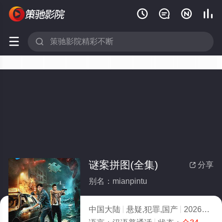






谜案拼图(全集)
分享

别名：mianpintu
中国大陆
悬疑,犯罪,国产
2026
3.0