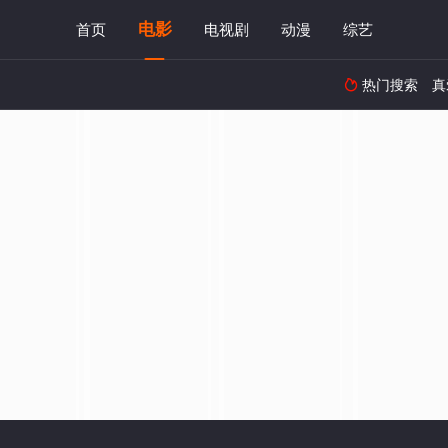
电影
首页
电视剧
动漫
综艺
热门搜索
真
