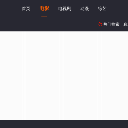
电影
首页
电视剧
动漫
综艺
热门搜索
真
