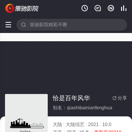






恰是百年风华
分享

别名：qiashibainianfenghua
大陆
大陆综艺
2021
10.0