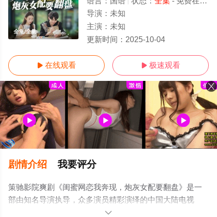
语言：
国语
状态：
全集
- 免费在线观看
导演：
未知
主演：
未知
全集/全集
更新时间：
2025-10-04
在线观看
极速观看


剧情介绍
我要评分
策驰影院爽剧《闺蜜网恋我奔现，炮灰女配要翻盘》是一
部由知名导演执导，众多演员精彩演绎的中国大陆电视
剧，大结局剧情已揭晓（全集），手机免费观看高清未删
