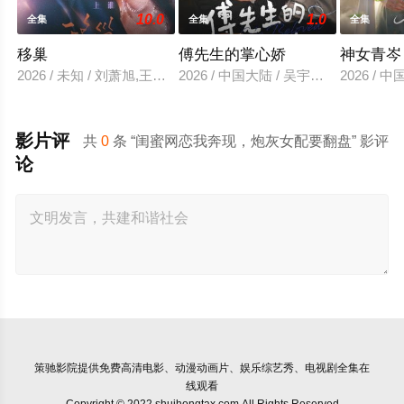
10.0
1.0
全集
全集
全集
移巢
傅先生的掌心娇
神女青岑
2026 / 未知 / 刘萧旭,王格格
2026 / 中国大陆 / 吴宇航＆郑千亦
2026 /
影片评
共
0
条 “闺蜜网恋我奔现，炮灰女配要翻盘” 影评
论
策驰影院
提供免费高清电影、动漫动画片、娱乐综艺秀、电视剧全集在
线观看
Copyright © 2022 shuihongtax.com All Rights Reserved