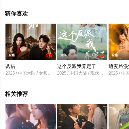
减完整版电视剧全集就上策驰电影网，更多相关信息可移
步至豆瓣电视剧、电视猫或剧情网等平台了解。
猜你喜欢
9.0
7.0
全集
全集
全集
诱猎
这个反派我养定了
追妻路漫
2025 / 中国大陆 / 女频恋爱
2025 / 中国大陆 / 现代都市
2025 / 
相关推荐