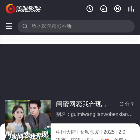






闺蜜网恋我奔现，炮灰女配要翻盘(全集)
分享

别名：guimiwanglianwobenxianpaohuinvpeiyaofanpan
中国大陆
女频恋爱
2025
2.0