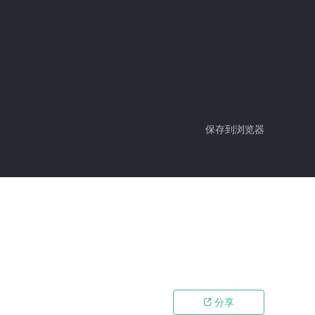
保存到浏览器
分享
