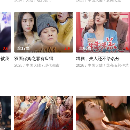
2024 / 大陆 / 现代都市
2025 / 中国大陆 / 女频恋爱
3.0
全17集
1.0
全60集
8.
秒被我
双面保姆之罪有应得
糟糕，夫人还不给名分
2025 / 中国大陆 / 现代都市
2026 / 中国大陆 / 苏亮＆郭伊慧