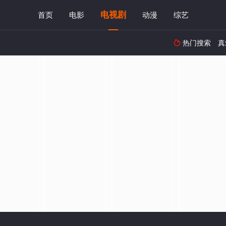
电视剧
首页
电影
动漫
综艺
热门搜索
真
