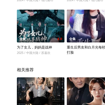
2024 / 中国大陆 / 现代都市
2024 / 中国大陆 / 现代都市
全集
6.0
全集
为了女儿，妈妈是战神
重生后男友和白月光每
打脸
2025 / 中国大陆 / 苏嘉欣
2025 / 中国大陆 / 年代穿越
相关推荐