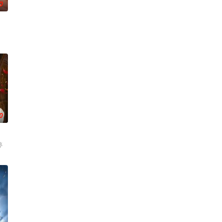
0
0
婷