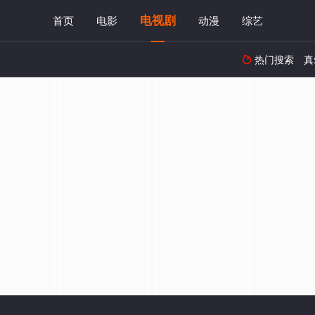
电视剧
首页
电影
动漫
综艺
热门搜索
真
