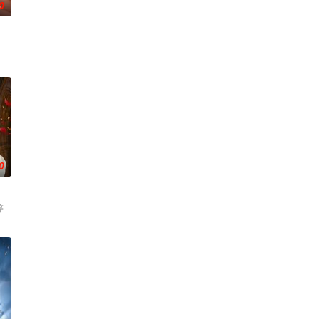
0
0
婷