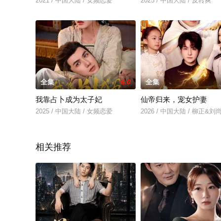
2021 / 中国大陆 / 女频恋爱
2025 / 中国大陆 / 反转爽
全集
6.0
全集
我靠占卜成为太子妃
仙帝归来，宠女护妻
2025 / 中国大陆 / 女频恋爱
2026 / 中国大陆 / 柳正&刘
相关推荐