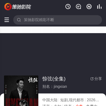






惊弦(全集)
分享

别名：jingxian
中国大陆
短剧,现代都市
2026
4.0