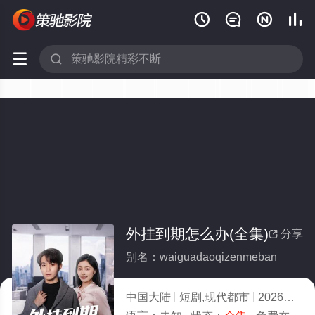






外挂到期怎么办(全集)
分享

别名：waiguadaoqizenmeban
中国大陆
短剧,现代都市
2026
4.0