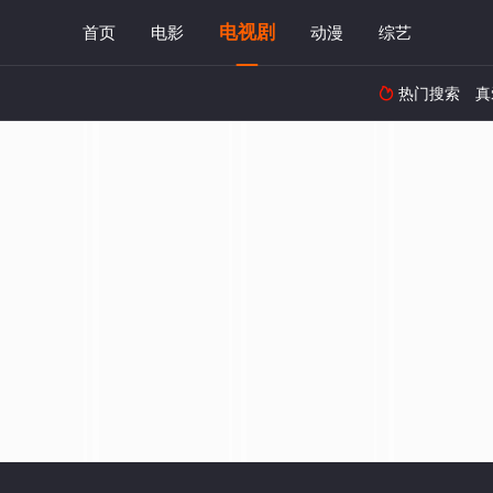
电视剧
首页
电影
动漫
综艺
热门搜索
真
