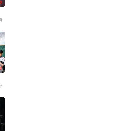
0
奇
0
予