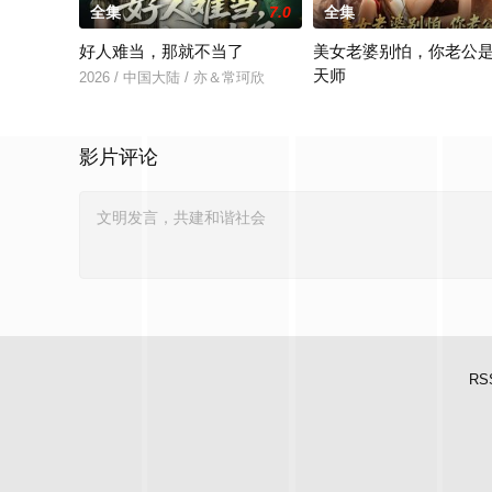
全集
7.0
全集
好人难当，那就不当了
美女老婆别怕，你老公
天师
2026 / 中国大陆 / 亦＆常珂欣
2026 / 中国大陆 / 王家霖
影片评论
RS